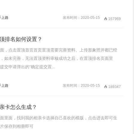
手上路
发布时间：2020-05-15

167969
顶排名如何设置？
面，点击置顶首页首页置顶需要完善资料、上传形象照并都已经
，如未完善，无法置顶资料审核成功之后，在置顶排名页面里
提交申请弹出的“确定提交置...
手上路
发布时间：2020-05-15

189347
亲卡怎么生成？
面里面，找到我的相亲卡选择自己喜欢的模版，点击进去即可生
片保存到相册即可