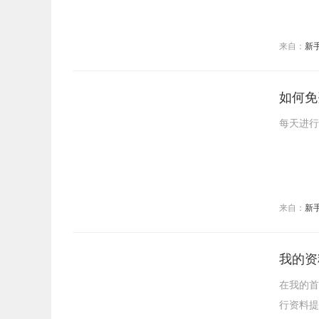
来自：
新
如何免
每天进行
来自：
新
我的资
在我的首
行资料提