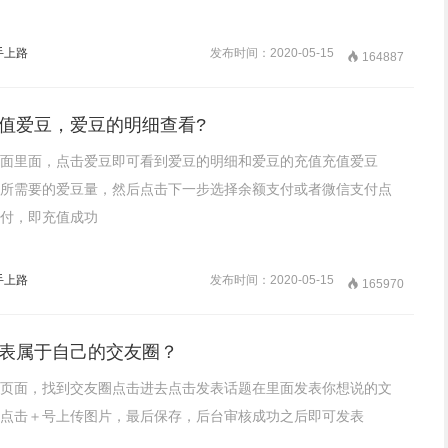
手上路
发布时间：2020-05-15

164887
值爱豆，爱豆的明细查看?
面里面，点击爱豆即可看到爱豆的明细和爱豆的充值充值爱豆
所需要的爱豆量，然后点击下一步选择余额支付或者微信支付点
付，即充值成功
手上路
发布时间：2020-05-15

165970
表属于自己的交友圈？
页面，找到交友圈点击进去点击发表话题在里面发表你想说的文
点击＋号上传图片，最后保存，后台审核成功之后即可发表