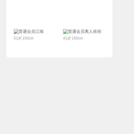
联系Ta
联系Ta
江南
离人依依
51岁 160cm
41岁 160cm