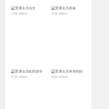
联系Ta
联系Ta
仙女
真诚
27岁 158cm
47岁 165cm
联系Ta
联系Ta
欧阳淑华
单身妈妈
27岁 158cm
42岁 163cm