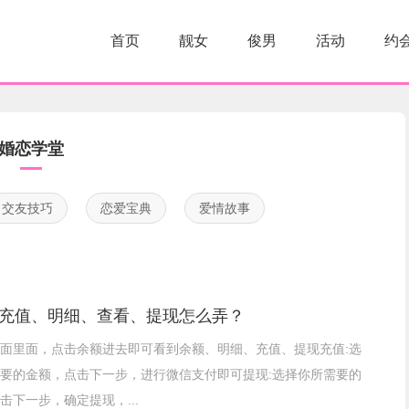
首页
靓女
俊男
活动
约
婚恋学堂
交友技巧
恋爱宝典
爱情故事
充值、明细、查看、提现怎么弄？
面里面，点击余额进去即可看到余额、明细、充值、提现充值:选
要的金额，点击下一步，进行微信支付即可提现:选择你所需要的
击下一步，确定提现，...