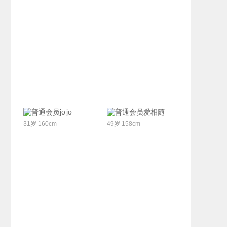
联系Ta
联系Ta
jo jo
爱相随
31岁 160cm
49岁 158cm