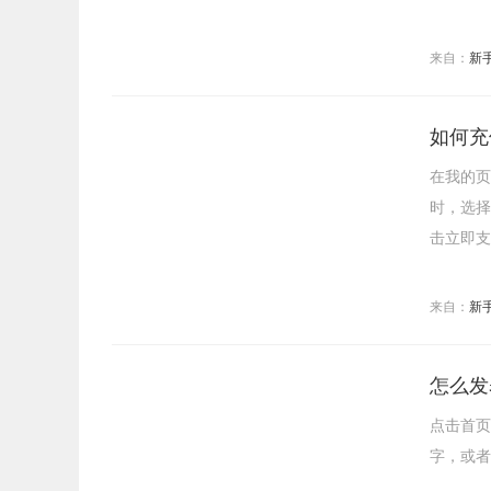
来自：
新
如何充
在我的页
时，选择
击立即支
来自：
新
怎么发
点击首页
字，或者