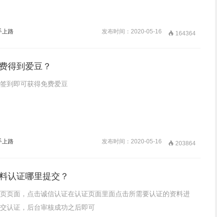
手上路
发布时间：2020-05-16

164364
费得到爱豆？
签到即可获得免费爱豆
手上路
发布时间：2020-05-16

203864
料认证哪里提交？
页页面，点击诚信认证在认证页面里面点击所需要认证的资料进
交认证，后台审核成功之后即可