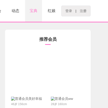
会
动态
宝典
红娘
登录
|
注册
推荐会员
联系Ta
联系Ta
美好幸福
ww
46岁 156cm
28岁 160cm