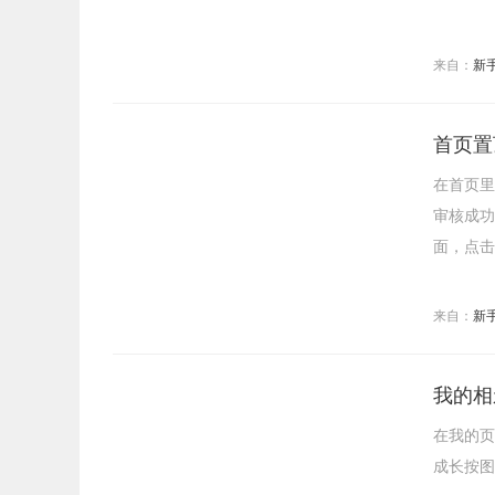
来自：
新
首页置
在首页里
审核成功
面，点击
来自：
新
我的相
在我的页
成长按图