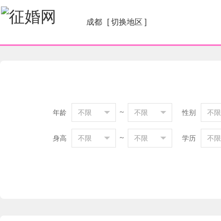
成都
[ 切换地区 ]
～
年龄
不限
不限
性别
不限
～
身高
不限
不限
学历
不限